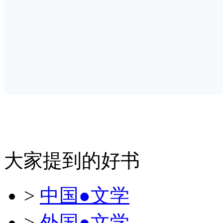
大家提到的好书
>
中国●文学
>
外国●文学