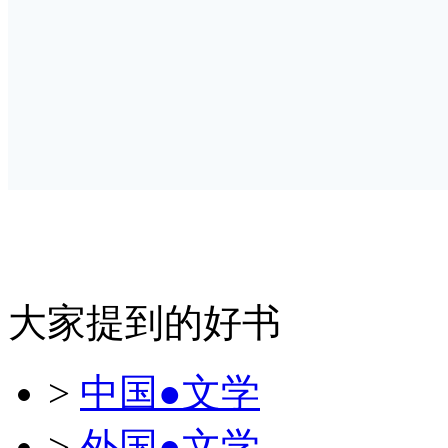
大家提到的好书
>
中国●文学
>
外国●文学