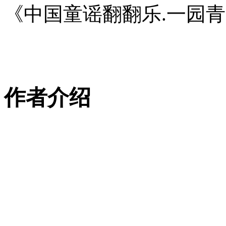
《中国童谣翻翻乐.一园
作者介绍