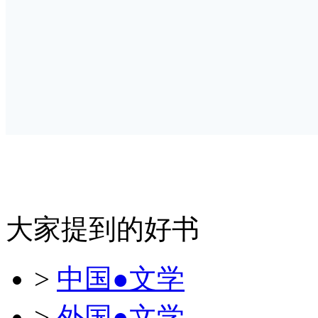
大家提到的好书
>
中国●文学
>
外国●文学