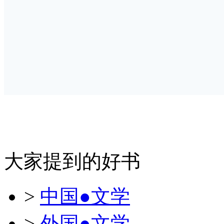
大家提到的好书
>
中国●文学
>
外国●文学