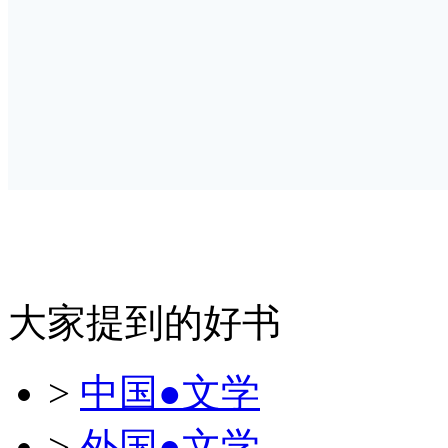
大家提到的好书
>
中国●文学
>
外国●文学