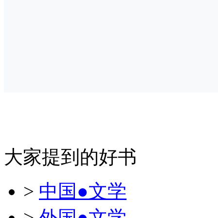
大家提到的好书
>
中国●文学
>
外国●文学