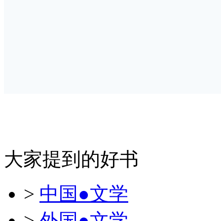
大家提到的好书
>
中国●文学
>
外国●文学