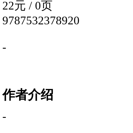
22元 / 0页
9787532378920
-
作者介绍
-