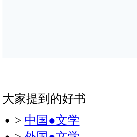
大家提到的好书
>
中国●文学
>
外国●文学