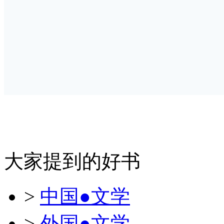
大家提到的好书
>
中国●文学
>
外国●文学