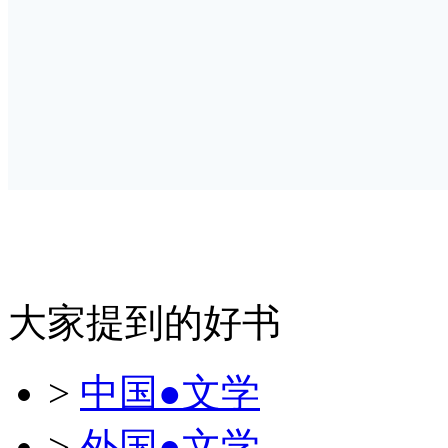
大家提到的好书
>
中国●文学
>
外国●文学