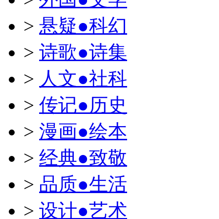
>
悬疑●科幻
>
诗歌●诗集
>
人文●社科
>
传记●历史
>
漫画●绘本
>
经典●致敬
>
品质●生活
>
设计●艺术