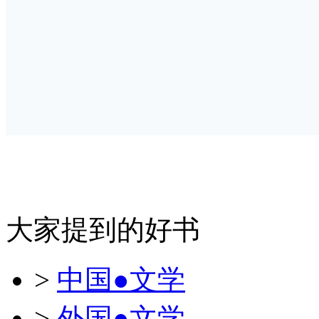
大家提到的好书
>
中国●文学
>
外国●文学