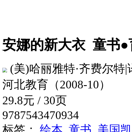
安娜的新大衣
童书●
(美)哈丽雅特·齐费尔特|译
河北教育（2008-10）
29.8元 / 30页
9787543470934
标签：
绘本
童书
美国凯