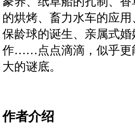
豢养、纸草船的扎制、香
的烘烤、畜力水车的应用
保龄球的诞生、亲属式婚
作……点点滴滴，似乎更
大的谜底。
作者介绍