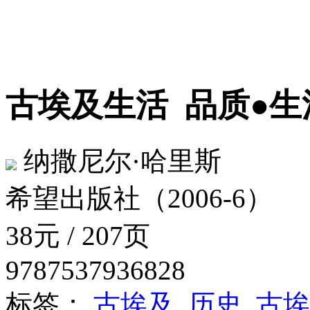
古埃及生活
品质●生
纳撒尼尔·哈里斯
希望出版社（2006-6）
38元 / 207页
9787537936828
标签：
古埃及
历史
古埃