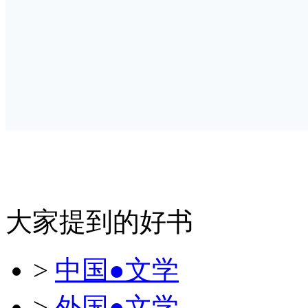
大家提到的好书
>
中国●文学
>
外国●文学