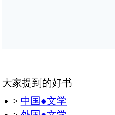
大家提到的好书
>
中国●文学
>
外国●文学