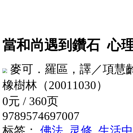
當和尚遇到鑽石
心理
麥可．羅區，譯／項慧
橡樹林（20011030）
0元 / 360页
9789574697007
标签：
佛法
灵修
生活中