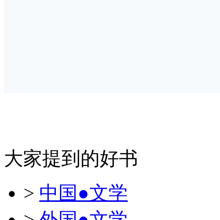
大家提到的好书
>
中国●文学
>
外国●文学