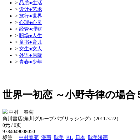
>
品质●生活
>
设计●艺术
>
旅行●世界
>
心理●心灵
>
经管●理财
>
职场●人生
>
童书●育儿
>
女生●女人
>
外语●原版
>
青春●少年
世界一初恋 ～小野寺律の場
中村 春菊
角川書店(角川グループパブリッシング)（2011-3-22）
0元 / 0页
9784049008050
标签：
中村春菊
漫画
耽美
BL
日本
耽美漫画