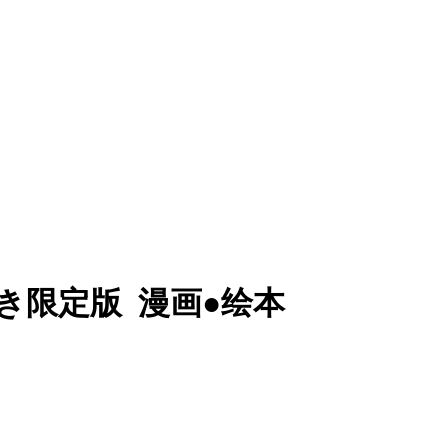
付き限定版
漫画●绘本