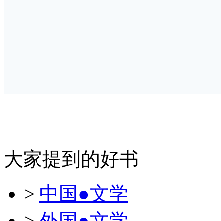
大家提到的好书
>
中国●文学
>
外国●文学