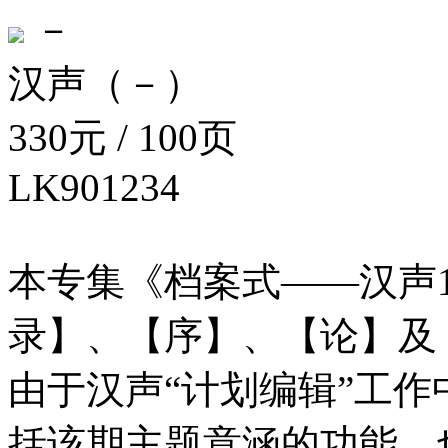
－
汉声（－）
330元 / 100页
LK901234
本专集《档案式——汉声
录】、【序】、【论】及
由于汉声“计划编辑”工
括该期主题意涵的功能。