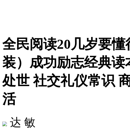
全民阅读20几岁要
装）成功励志经典读
处世 社交礼仪常识 
活
达 敏