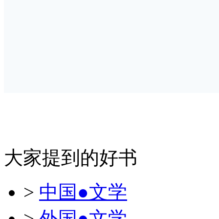
大家提到的好书
>
中国●文学
>
外国●文学