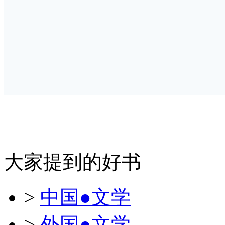
大家提到的好书
>
中国●文学
>
外国●文学