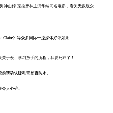
晋男神山姆·克拉弗林主演华纳同名电影，看哭无数观众
e Claire》等众多国际一流媒体好评如潮
段关于爱、学习放手的历程，我爱死它了！
读前请确认睫毛膏是否防水。
般令人心碎。