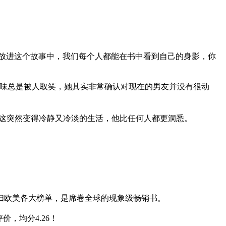
放进这个故事中，我们每个人都能在书中看到自己的身影，你
品味总是被人取笑，她其实非常确认对现在的男友并没有很动
于这突然变得冷静又冷淡的生活，他比任何人都更洞悉。
扫欧美各大榜单，是席卷全球的现象级畅销书。
评价，均分4.26！