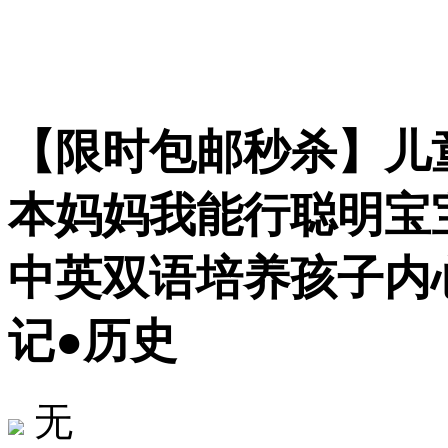
【限时包邮秒杀】儿
本妈妈我能行聪明宝
中英双语培养孩子内
记●历史
无