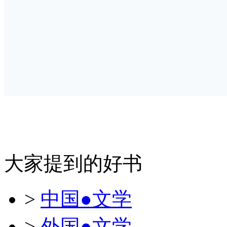
大家提到的好书
>
中国●文学
>
外国●文学