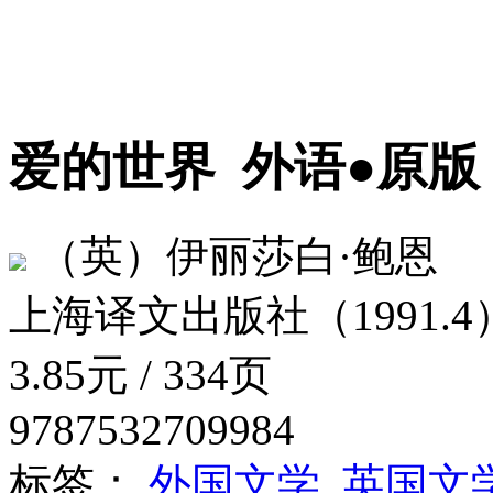
爱的世界
外语●原版
（英）伊丽莎白·鲍恩
上海译文出版社（1991.4
3.85元 / 334页
9787532709984
标签：
外国文学
英国文