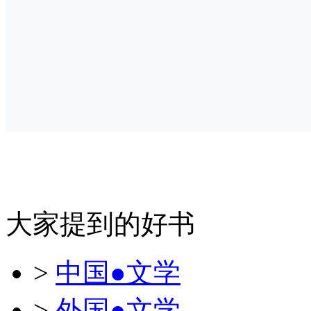
大家提到的好书
>
中国●文学
>
外国●文学