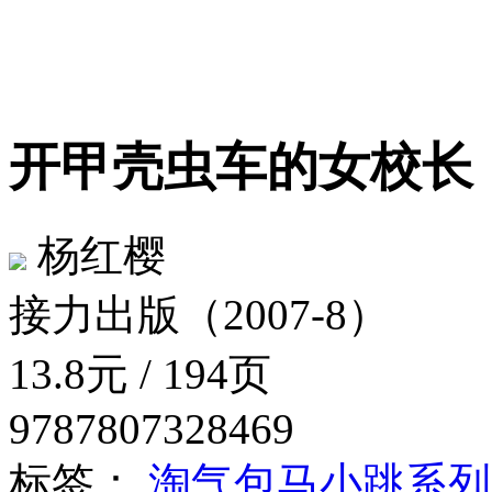
开甲壳虫车的女校
杨红樱
接力出版（2007-8）
13.8元 / 194页
9787807328469
标签：
淘气包马小跳系列