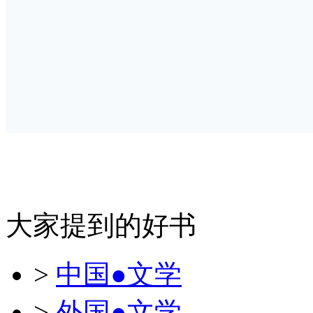
大家提到的好书
>
中国●文学
>
外国●文学