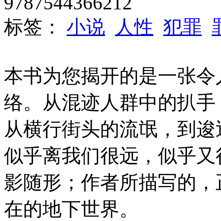
9787544366212
标签：
小说
人性
犯罪
本书为您揭开的是一张令
络。从混迹人群中的扒手
从横行街头的流氓，到逡
似乎离我们很远，似乎又
影随形；作者所描写的，
在的地下世界。