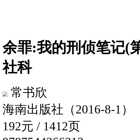
余罪:我的刑侦笔记(第
社科
常书欣
海南出版社（2016-8-1）
192元 / 1412页