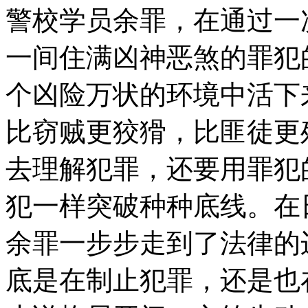
警校学员余罪，在通过一
一间住满凶神恶煞的罪犯
个凶险万状的环境中活下
比窃贼更狡猾，比匪徒更
去理解犯罪，还要用罪犯
犯一样突破种种底线。在
余罪一步步走到了法律的
底是在制止犯罪，还是也