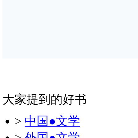
大家提到的好书
>
中国●文学
>
外国●文学