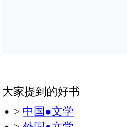
大家提到的好书
>
中国●文学
>
外国●文学