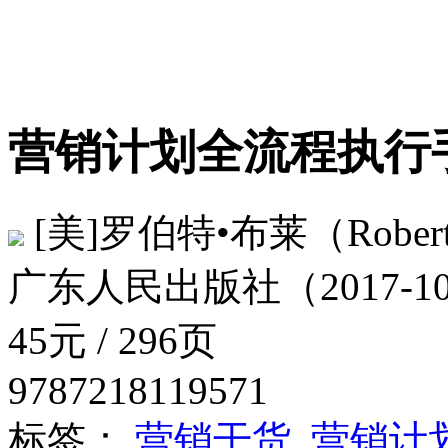
营销计划全流程执
[美]罗伯特•布莱（Robert 
广东人民出版社（2017-10
45元 / 296页
9787218119571
标签：
营销干货
营销计