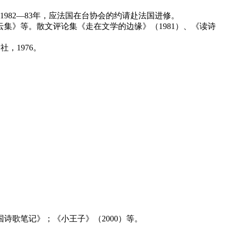
982—83年，应法国在台协会的约请赴法国进修。
浮云集》等。散文评论集《走在文学的边缘》（1981）、《读诗
，1976。
国诗歌笔记》；《小王子》（2000）等。