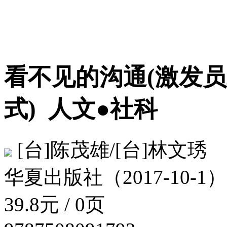
看不见的沟通(激发
式)
人文●社科
[台]陈茂雄/[台]林文琇
华夏出版社（2017-10-1）
39.8元 / 0页