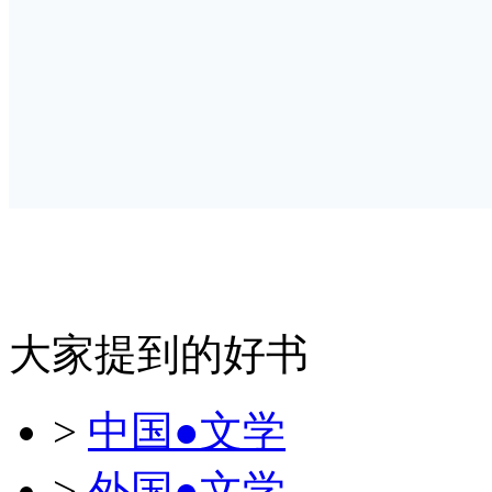
大家提到的好书
>
中国●文学
>
外国●文学