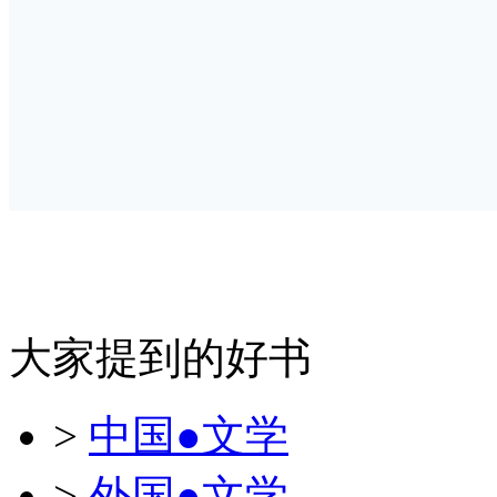
大家提到的好书
>
中国●文学
>
外国●文学