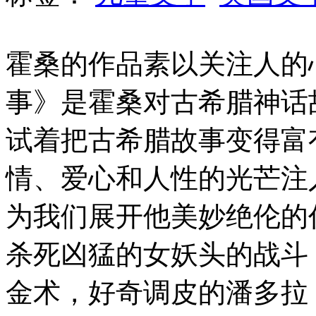
霍桑的作品素以关注人的
事》是霍桑对古希腊神话
试着把古希腊故事变得富
情、爱心和人性的光芒注
为我们展开他美妙绝伦的
杀死凶猛的女妖头的战斗
金术，好奇调皮的潘多拉