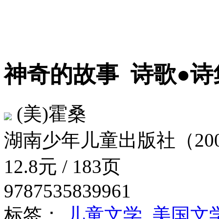
神奇的故事
诗歌●诗
(美)霍桑
湖南少年儿童出版社（200
12.8元 / 183页
9787535839961
标签：
儿童文学
美国文