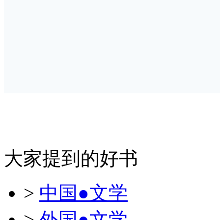
大家提到的好书
>
中国●文学
>
外国●文学