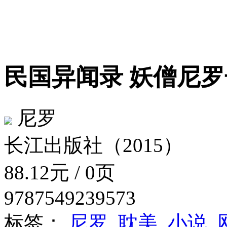
民国异闻录 妖僧尼
尼罗
长江出版社（2015）
88.12元 / 0页
9787549239573
标签：
尼罗
耽美
小说