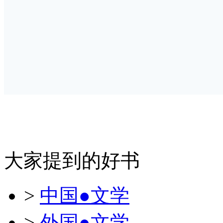
大家提到的好书
>
中国●文学
>
外国●文学