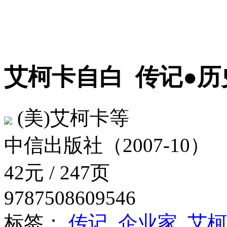
艾柯卡自白
传记●历
(美)艾柯卡等
中信出版社（2007-10）
42元 / 247页
9787508609546
标签：
传记
企业家
艾柯