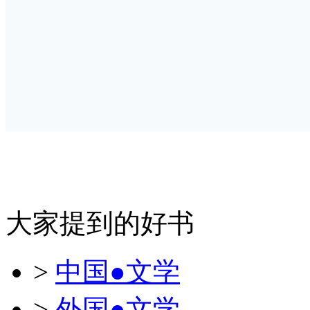
大家提到的好书
>
中国●文学
>
外国●文学