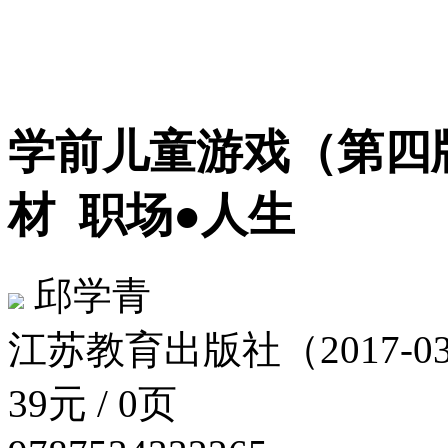
学前儿童游戏（第四
材
职场●人生
邱学青
江苏教育出版社（2017-03
39元 / 0页