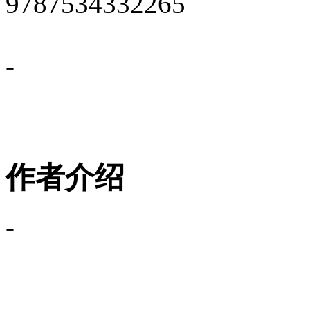
9787534332265
-
作者介绍
-