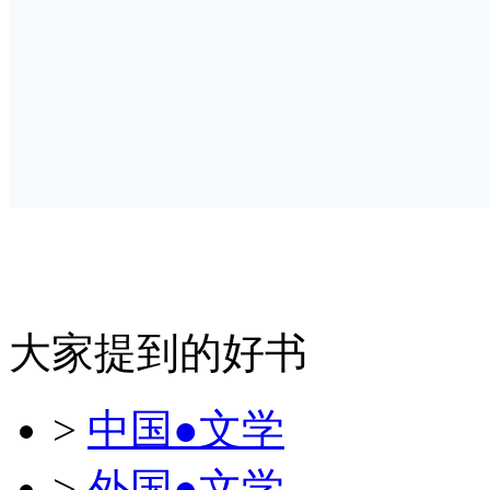
大家提到的好书
>
中国●文学
>
外国●文学