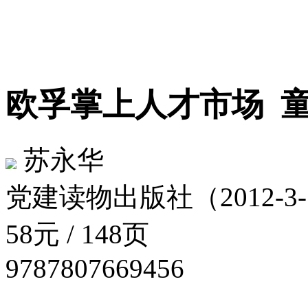
欧孚掌上人才市场
苏永华
党建读物出版社（2012-3-
58元 / 148页
9787807669456