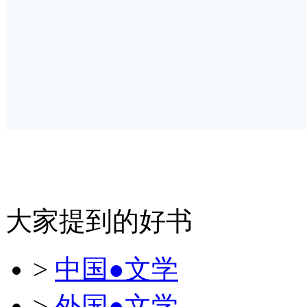
大家提到的好书
>
中国●文学
>
外国●文学