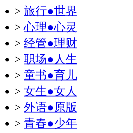
>
旅行●世界
>
心理●心灵
>
经管●理财
>
职场●人生
>
童书●育儿
>
女生●女人
>
外语●原版
>
青春●少年