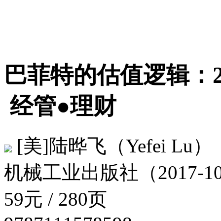
巴菲特的估值逻辑：
经管●理财
[美]陆晔飞（Yefei Lu）
机械工业出版社（2017-1
59元 / 280页