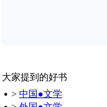
大家提到的好书
>
中国●文学
>
外国●文学