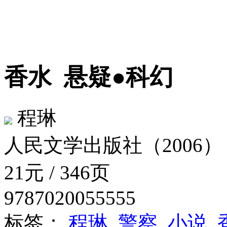
香水
悬疑●科幻
程琳
人民文学出版社（2006）
21元 / 346页
9787020055555
标签：
程琳
警察
小说