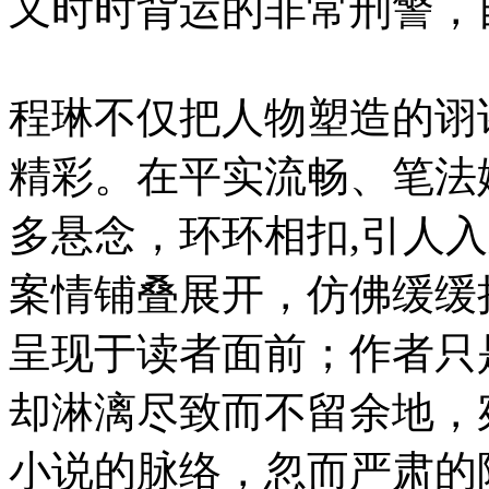
又时时背运的非常刑警，
程琳不仅把人物塑造的诩
精彩。在平实流畅、笔法
多悬念，环环相扣,引人
案情铺叠展开，仿佛缓缓
呈现于读者面前；作者只
却淋漓尽致而不留余地，
小说的脉络，忽而严肃的