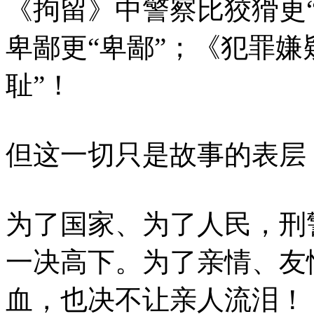
《拘留》中警察比狡猾更
卑鄙更“卑鄙”；《犯罪嫌
耻”！
但这一切只是故事的表层
为了国家、为了人民，刑
一决高下。为了亲情、友
血，也决不让亲人流泪！