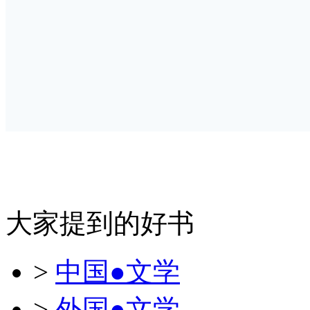
大家提到的好书
>
中国●文学
>
外国●文学