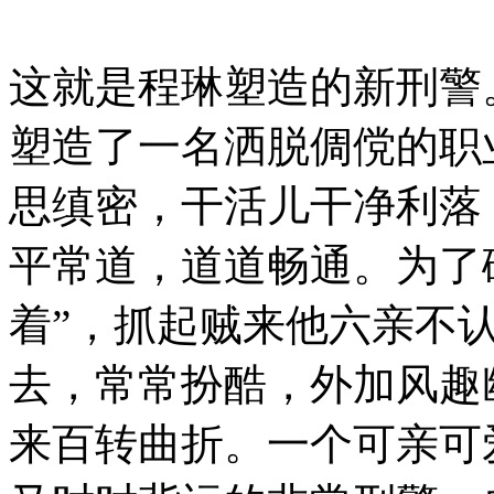
这就是程琳塑造的新刑警
塑造了一名洒脱倜傥的职
思缜密，干活儿干净利落
平常道，道道畅通。为了
着”，抓起贼来他六亲不认
去，常常扮酷，外加风趣
来百转曲折。一个可亲可