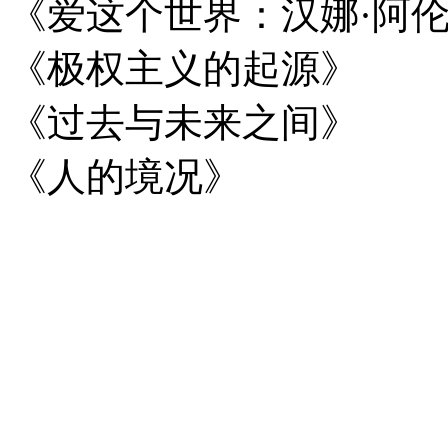
《爱这个世界：汉娜·阿伦
《极权主义的起源》
《过去与未来之间》
《人的境况》