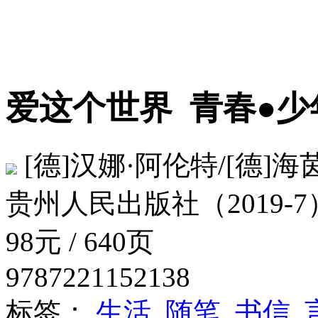
爱这个世界
青春●少
[德]汉娜·阿伦特/[德]
贵州人民出版社（2019-7
98元 / 640页
9787221152138
标签：
生活
随笔
书信