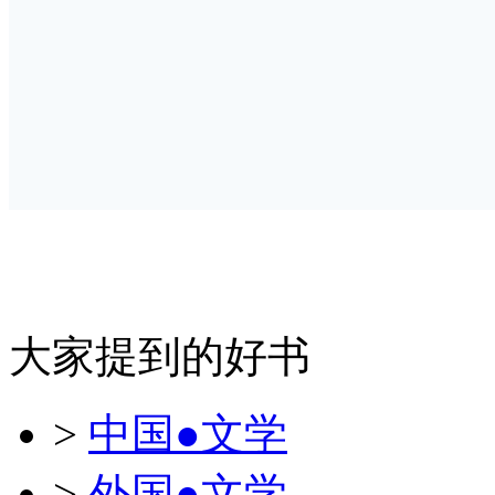
大家提到的好书
>
中国●文学
>
外国●文学