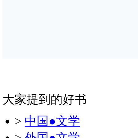
大家提到的好书
>
中国●文学
>
外国●文学