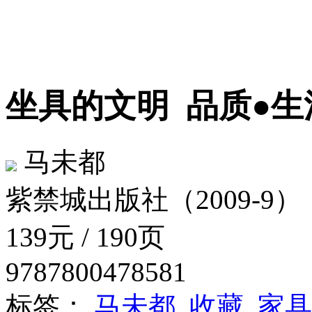
坐具的文明
品质●生
马未都
紫禁城出版社（2009-9）
139元 / 190页
9787800478581
标签：
马未都
收藏
家具