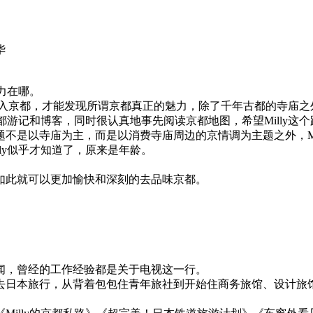
华
力在哪。
介入京都，才能发现所谓京都真正的魅力，除了千年古都的寺庙之
京都游记和博客，同时很认真地事先阅读京都地图，希望Milly
不是以寺庙为主，而是以消费寺庙周边的京情调为主题之外，Mi
ly似乎才知道了，原来是年龄。
如此就可以更加愉快和深刻的去品味京都。
闻，曾经的工作经验都是关于电视这一行。
去日本旅行，从背着包包住青年旅社到开始住商务旅馆、设计旅馆、