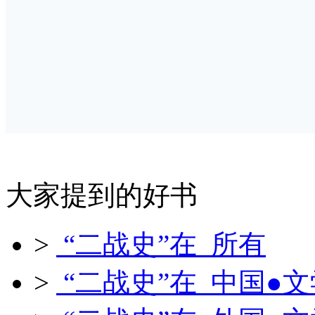
大家提到的好书
>
“二战史”在 所有
>
“二战史”在 中国●文