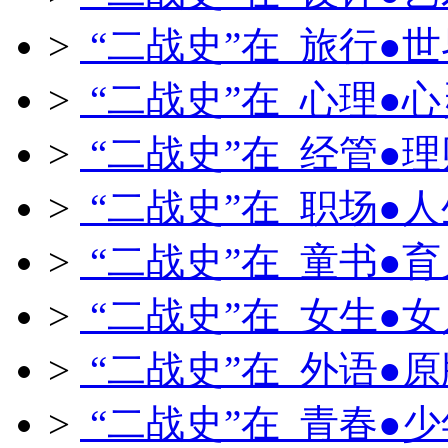
>
“二战史”在 旅行●世
>
“二战史”在 心理●心
>
“二战史”在 经管●理
>
“二战史”在 职场●人
>
“二战史”在 童书●育
>
“二战史”在 女生●女
>
“二战史”在 外语●原
>
“二战史”在 青春●少