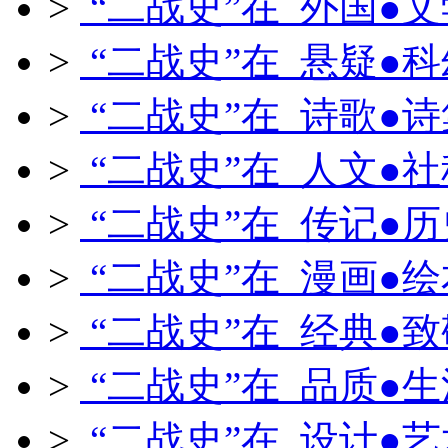
>
“二战史”在 外国●文
>
“二战史”在 悬疑●科
>
“二战史”在 诗歌●诗
>
“二战史”在 人文●社
>
“二战史”在 传记●历
>
“二战史”在 漫画●绘
>
“二战史”在 经典●致
>
“二战史”在 品质●生
>
“二战史”在 设计●艺