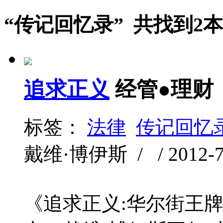
“传记回忆录” 共找到2
追求正义
经管●理财
标签：
法律
传记回忆
戴维·博伊斯 / / 2012-7 
《追求正义:华尔街王