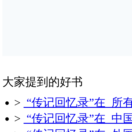
大家提到的好书
>
“传记回忆录”在 所
>
“传记回忆录”在 中