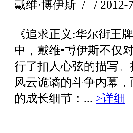
戴维·博伊斯 / / 2012-7 
《追求正义:华尔街王
中，戴维•博伊斯不仅
行了扣人心弦的描写。
风云诡谲的斗争内幕，
的成长细节：...
>详细