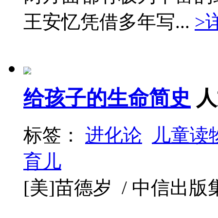
王安忆凭借多年写...
>
给孩子的生命简史
人
标签：
进化论
儿童读
育儿
[美]苗德岁 / 中信出版集团 