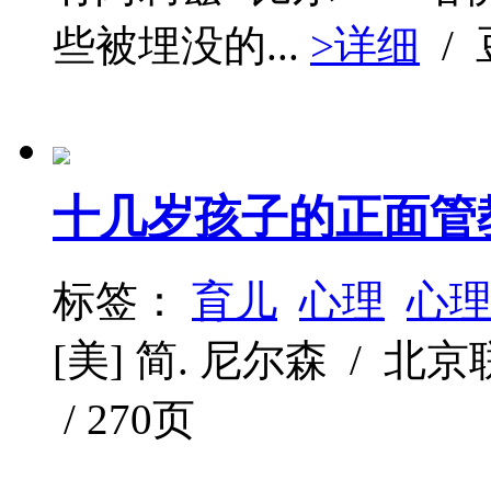
些被埋没的...
>详细
/
十几岁孩子的正面管
标签：
育儿
心理
心
[美] 简. 尼尔森 / 北京联
/ 270页