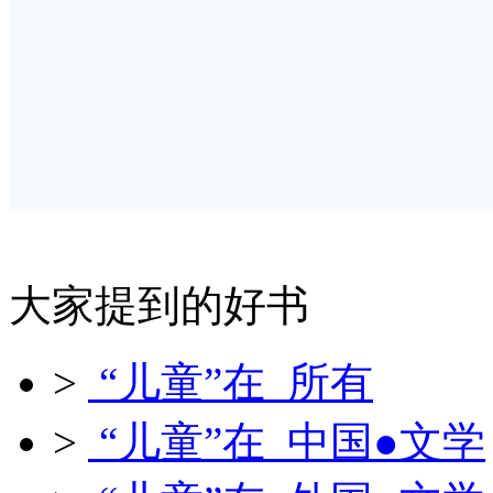
大家提到的好书
>
“儿童”在 所有
>
“儿童”在 中国●文学