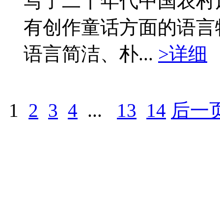
写了二十年代中国农村
有创作童话方面的语言
语言简洁、朴...
>详细
1
2
3
4
...
13
14
后一