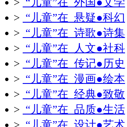
>
“儿童”在 外国●文学
>
“儿童”在 悬疑●科幻
>
“儿童”在 诗歌●诗集
>
“儿童”在 人文●社科
>
“儿童”在 传记●历史
>
“儿童”在 漫画●绘本
>
“儿童”在 经典●致敬
>
“儿童”在 品质●生活
>
“儿童”在 设计●艺术