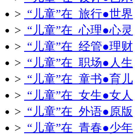
>
“儿童”在 旅行●世界
>
“儿童”在 心理●心灵
>
“儿童”在 经管●理财
>
“儿童”在 职场●人生
>
“儿童”在 童书●育儿
>
“儿童”在 女生●女人
>
“儿童”在 外语●原版
>
“儿童”在 青春●少年