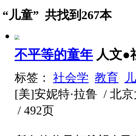
“儿童” 共找到267本
不平等的童年
人文●
标签：
社会学
教育
[美]安妮特·拉鲁 / 北京大
/ 492页