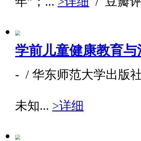
年”；...
>详细
/ 豆瓣
学前儿童健康教育与
- / 华东师范大学出版社 / 
未知...
>详细