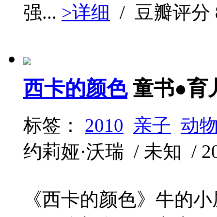
强...
>详细
/ 豆瓣评分
西卡的颜色
童书●育
标签：
2010
亲子
动
约莉娅·沃瑞 / 未知 / 2010
《西卡的颜色》牛的小