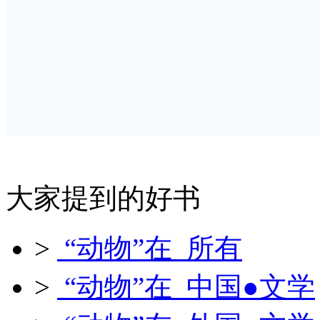
大家提到的好书
>
“动物”在 所有
>
“动物”在 中国●文学