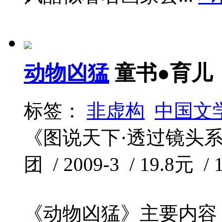
动物凶猛
童书●育儿
标签：
非虚构
中国文
《图说天下·透过镜头系
团 / 2009-3 / 19.8元 /
《动物凶猛》主要内容