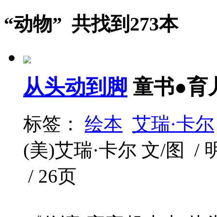
“动物” 共找到273本
从头动到脚
童书●育
标签：
绘本
艾瑞·卡尔
(美)艾瑞·卡尔 文/图 / 明
/ 26页