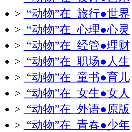
>
“动物”在 旅行●世界
>
“动物”在 心理●心灵
>
“动物”在 经管●理财
>
“动物”在 职场●人生
>
“动物”在 童书●育儿
>
“动物”在 女生●女人
>
“动物”在 外语●原版
>
“动物”在 青春●少年