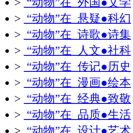
>
“动物”在 外国●文学
>
“动物”在 悬疑●科幻
>
“动物”在 诗歌●诗集
>
“动物”在 人文●社科
>
“动物”在 传记●历史
>
“动物”在 漫画●绘本
>
“动物”在 经典●致敬
>
“动物”在 品质●生活
>
“动物”在 设计●艺术