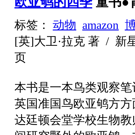
欧亚鸲的四季
童书●
标签：
动物
amazon
[英]大卫·拉克 著 / 新星出版
页
本书是一本鸟类观察笔
英国准国鸟欧亚鸲方方面
达廷顿会堂学校生物教