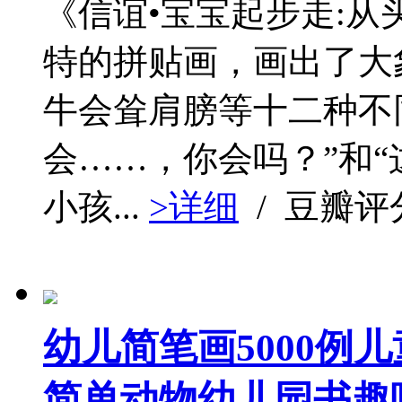
《信谊•宝宝起步走:从
特的拼贴画，画出了大
牛会耸肩膀等十二种不同
会……，你会吗？”和“
小孩...
>详细
/ 豆瓣评
幼儿简笔画5000例
简单动物幼儿园书趣