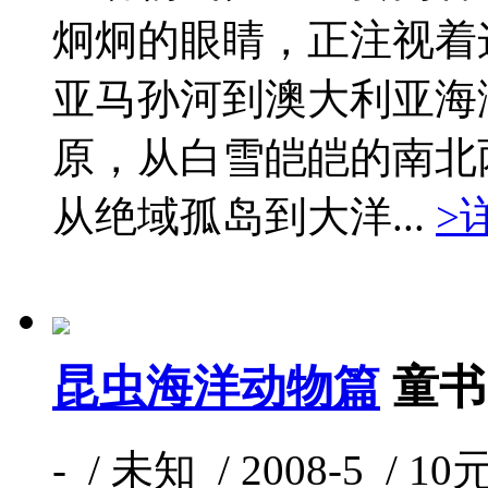
炯炯的眼睛，正注视着
亚马孙河到澳大利亚海
原，从白雪皑皑的南北
从绝域孤岛到大洋...
>
昆虫海洋动物篇
童书
- / 未知 / 2008-5 / 10