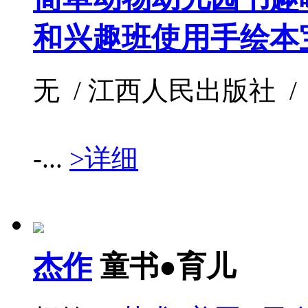
和兴趣班使用手绘本
无 / 江西人民出版社 / /
-...
>详细
杰作
童书●育儿