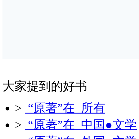
大家提到的好书
>
“原著”在 所有
>
“原著”在 中国●文学