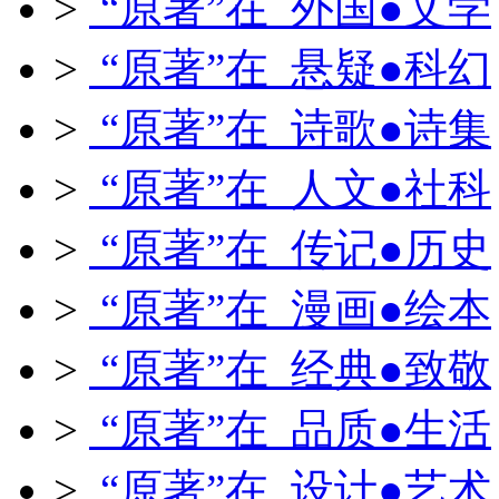
>
“原著”在 外国●文学
>
“原著”在 悬疑●科幻
>
“原著”在 诗歌●诗集
>
“原著”在 人文●社科
>
“原著”在 传记●历史
>
“原著”在 漫画●绘本
>
“原著”在 经典●致敬
>
“原著”在 品质●生活
>
“原著”在 设计●艺术