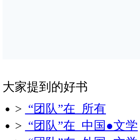
大家提到的好书
>
“团队”在 所有
>
“团队”在 中国●文学