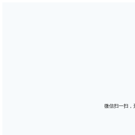
微信扫一扫，