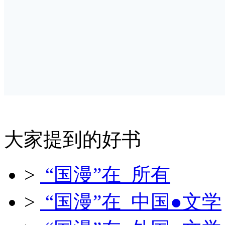
大家提到的好书
>
“国漫”在 所有
>
“国漫”在 中国●文学