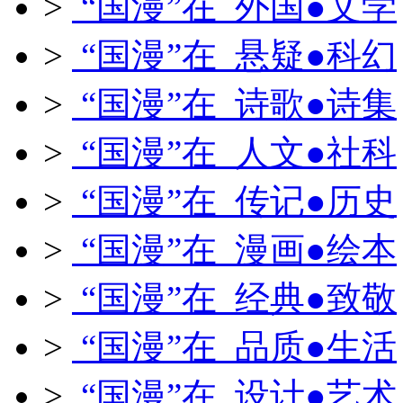
>
“国漫”在 外国●文学
>
“国漫”在 悬疑●科幻
>
“国漫”在 诗歌●诗集
>
“国漫”在 人文●社科
>
“国漫”在 传记●历史
>
“国漫”在 漫画●绘本
>
“国漫”在 经典●致敬
>
“国漫”在 品质●生活
>
“国漫”在 设计●艺术