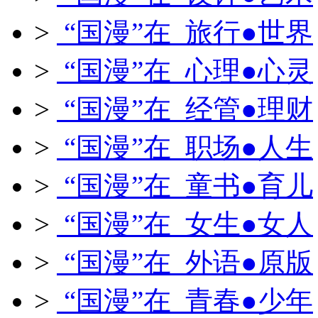
>
“国漫”在 旅行●世界
>
“国漫”在 心理●心灵
>
“国漫”在 经管●理财
>
“国漫”在 职场●人生
>
“国漫”在 童书●育儿
>
“国漫”在 女生●女人
>
“国漫”在 外语●原版
>
“国漫”在 青春●少年