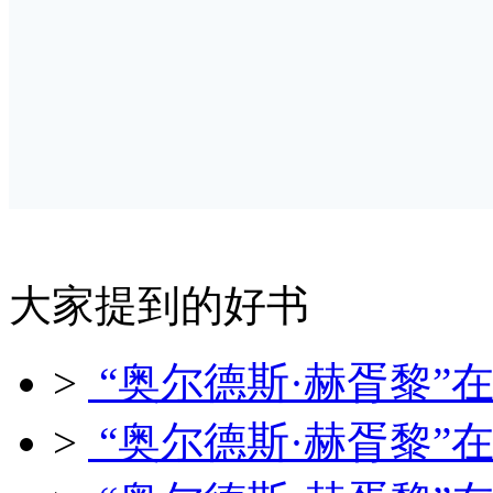
大家提到的好书
>
“奥尔德斯·赫胥黎”在
>
“奥尔德斯·赫胥黎”