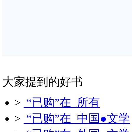
大家提到的好书
>
“已购”在 所有
>
“已购”在 中国●文学