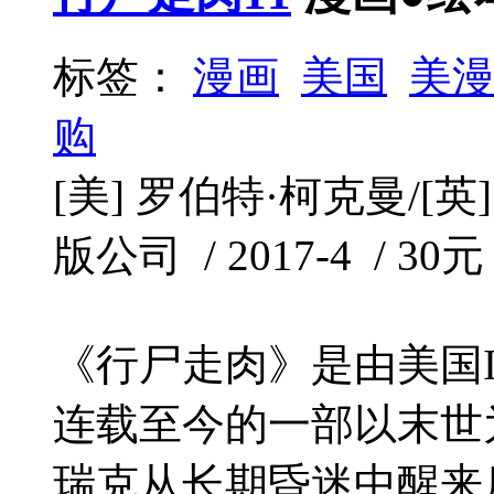
标签：
漫画
美国
美
购
[美] 罗伯特·柯克曼/[
版公司 / 2017-4 / 30元
《行尸走肉》是由美国Im
连载至今的一部以末世
瑞克从长期昏迷中醒来