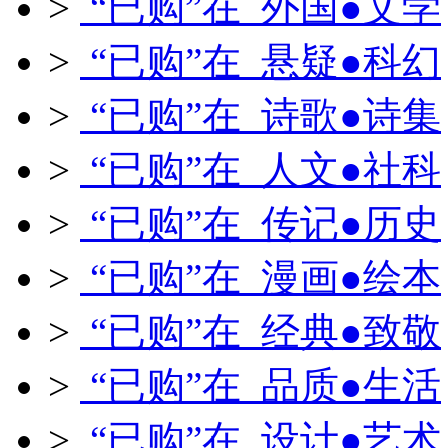
>
“已购”在 外国●文学
>
“已购”在 悬疑●科幻
>
“已购”在 诗歌●诗集
>
“已购”在 人文●社科
>
“已购”在 传记●历史
>
“已购”在 漫画●绘本
>
“已购”在 经典●致敬
>
“已购”在 品质●生活
>
“已购”在 设计●艺术