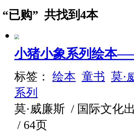
“已购” 共找到4本
小猪小象系列绘本—
标签：
绘本
童书
莫·
系列
莫·威廉斯 / 国际文化出版公司
/ 64页