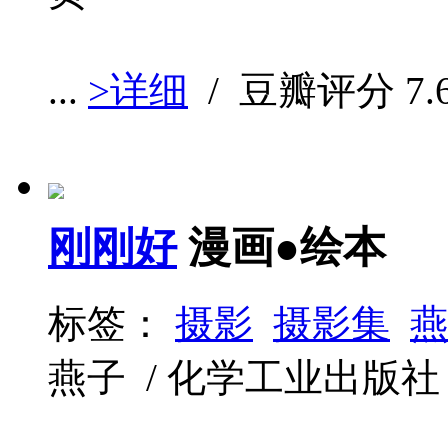
...
>详细
/ 豆瓣评分
7.
刚刚好
漫画●绘本
标签：
摄影
摄影集
燕子 / 化学工业出版社 / 20