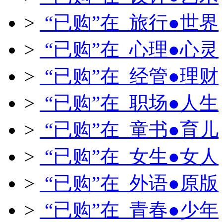
>
“已购”在 旅行●世界
>
“已购”在 心理●心灵
>
“已购”在 经管●理财
>
“已购”在 职场●人生
>
“已购”在 童书●育儿
>
“已购”在 女生●女人
>
“已购”在 外语●原版
>
“已购”在 青春●少年