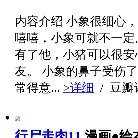
内容介绍 小象很细心
嘻嘻，小象可就不一定
有了他，小猪可以很安
友。 小象的鼻子受伤
常得意...
>详细
/ 豆
行尸走肉11
漫画●绘