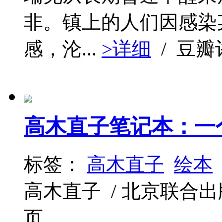
非。镇上的人们因感染
感，沦...
>详细
/ 豆
高木直子笔记本：一个
标签：
高木直子
绘本
高木直子 / 北京联合出版公司 
页