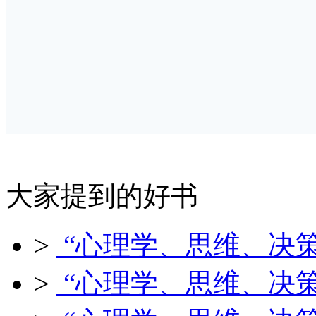
大家提到的好书
>
“心理学、思维、决策
>
“心理学、思维、决策