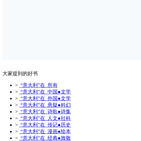
大家提到的好书
>
“意大利”在 所有
>
“意大利”在 中国●文学
>
“意大利”在 外国●文学
>
“意大利”在 悬疑●科幻
>
“意大利”在 诗歌●诗集
>
“意大利”在 人文●社科
>
“意大利”在 传记●历史
>
“意大利”在 漫画●绘本
>
“意大利”在 经典●致敬