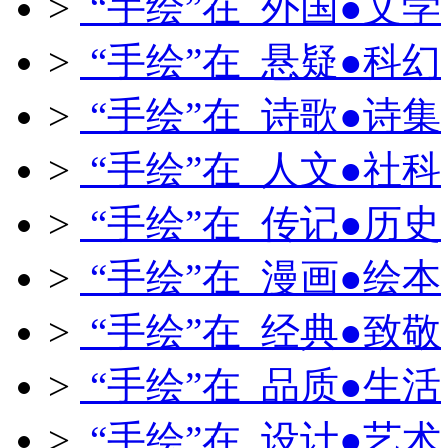
>
“手绘”在 外国●文学
>
“手绘”在 悬疑●科幻
>
“手绘”在 诗歌●诗集
>
“手绘”在 人文●社科
>
“手绘”在 传记●历史
>
“手绘”在 漫画●绘本
>
“手绘”在 经典●致敬
>
“手绘”在 品质●生活
>
“手绘”在 设计●艺术