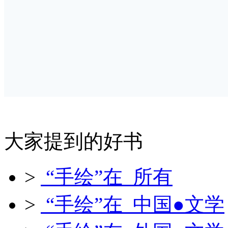
大家提到的好书
>
“手绘”在 所有
>
“手绘”在 中国●文学