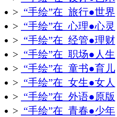
>
“手绘”在 旅行●世界
>
“手绘”在 心理●心灵
>
“手绘”在 经管●理财
>
“手绘”在 职场●人生
>
“手绘”在 童书●育儿
>
“手绘”在 女生●女人
>
“手绘”在 外语●原版
>
“手绘”在 青春●少年