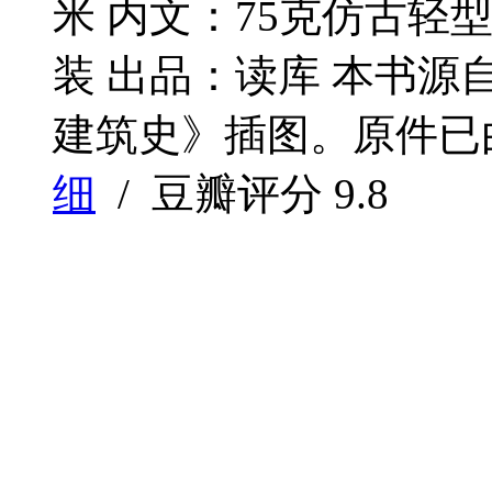
米 内文：75克仿古轻型
装 出品：读库 本书
建筑史》插图。原件已由
细
/ 豆瓣评分
9.8