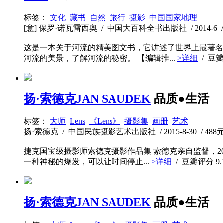
标签：
文化
藏书
自然
旅行
摄影
中国国家地理
[意] 保罗·诺瓦雷西奥 / 中国大百科全书出版社 / 2014-6 / 6
这是一本关于河流的精美图文书，它讲述了世界上最著名
河流的美景，了解河流的秘密。 【编辑推...
>详细
/ 豆
扬·索德克JAN SAUDEK
品质●生活
标签：
大师
Lens
《Lens》
摄影集
画册
艺术
扬·索德克 / 中国民族摄影艺术出版社 / 2015-8-30 / 488元 
捷克国宝级摄影师索德克摄影作品集 索德克亲自监督，2
一种神秘的爆发，可以让时间停止...
>详细
/ 豆瓣评分
9.
扬·索德克JAN SAUDEK
品质●生活