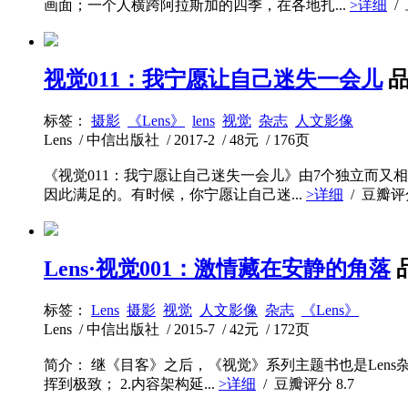
画面；一个人横跨阿拉斯加的四季，在各地扎...
>详细
/
视觉011：我宁愿让自己迷失一会儿
标签：
摄影
《Lens》
lens
视觉
杂志
人文影像
Lens / 中信出版社 / 2017-2 / 48元 / 176页
《视觉011：我宁愿让自己迷失一会儿》由7个独立而
因此满足的。有时候，你宁愿让自己迷...
>详细
/ 豆瓣
Lens·视觉001：激情藏在安静的角落
标签：
Lens
摄影
视觉
人文影像
杂志
《Lens》
Lens / 中信出版社 / 2015-7 / 42元 / 172页
简介： 继《目客》之后，《视觉》系列主题书也是Lens
挥到极致； 2.内容架构延...
>详细
/ 豆瓣评分
8.7