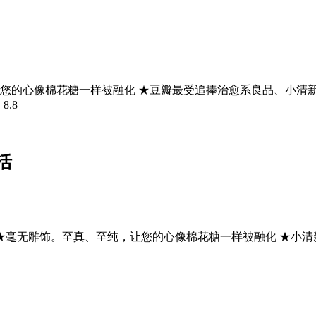
您的心像棉花糖一样被融化 ★豆瓣最受追捧治愈系良品、小清新
分
8.8
活
8 ★毫无雕饰。至真、至纯，让您的心像棉花糖一样被融化 ★小