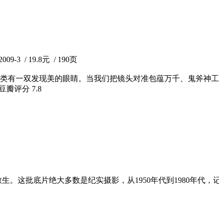
 / 19.8元 / 190页
类有一双发现美的眼睛。当我们把镜头对准包蕴万千、鬼斧神工
 豆瓣评分
7.8
生。这批底片绝大多数是纪实摄影，从1950年代到1980年代