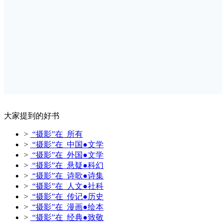
大家提到的好书
>
“摄影”在 所有
>
“摄影”在 中国●文学
>
“摄影”在 外国●文学
>
“摄影”在 悬疑●科幻
>
“摄影”在 诗歌●诗集
>
“摄影”在 人文●社科
>
“摄影”在 传记●历史
>
“摄影”在 漫画●绘本
>
“摄影”在 经典●致敬