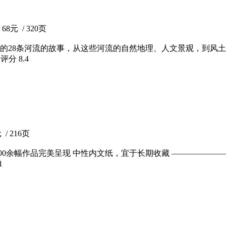
8元 / 320页
的28条河流的故事，从这些河流的自然地理、人文景观，到风
瓣评分
8.4
/ 216页
00余幅作品完美呈现 中性内文纸，宜于长期收藏 ——————
1