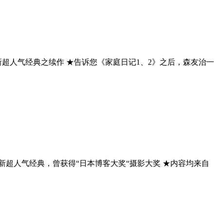
超人气经典之续作 ★告诉您《家庭日记1、2》之后，森友治一
清新超人气经典，曾获得“日本博客大奖“摄影大奖 ★内容均来自