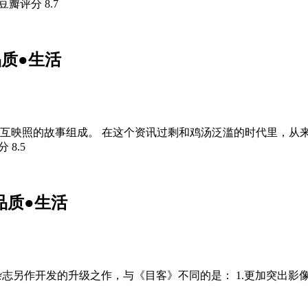
 豆瓣评分
8.7
品质●生活
又相互映照的故事组成。 在这个资讯过剩和鸡汤泛滥的时代里，
评分
8.5
品质●生活
杂志另作开发的升级之作，与《目客》不同的是： 1.更加突出影